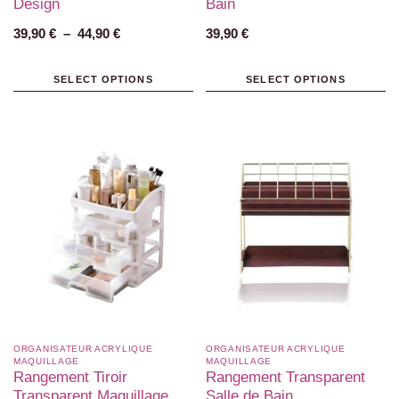
Design
Bain
39,90
€
–
44,90
€
39,90
€
SELECT OPTIONS
SELECT OPTIONS
ORGANISATEUR ACRYLIQUE
ORGANISATEUR ACRYLIQUE
MAQUILLAGE
MAQUILLAGE
Rangement Tiroir
Rangement Transparent
Transparent Maquillage
Salle de Bain