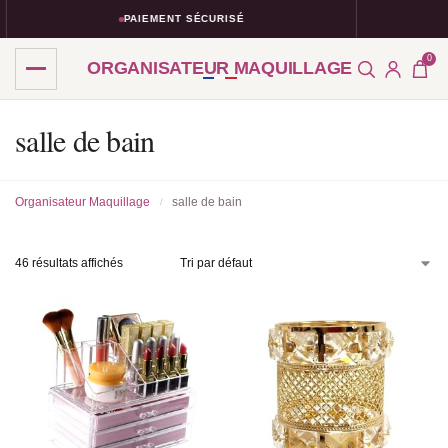
PAIEMENT SÉCURISÉ
RETOU
0
ORGANISATEUR MAQUILLAGE
salle de bain
Organisateur Maquillage
salle de bain
/
46 résultats affichés