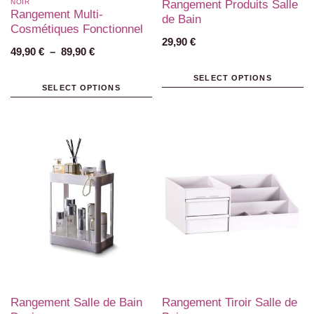
NOIR
Rangement Produits Salle
Rangement Multi-
de Bain
Cosmétiques Fonctionnel
29,90
€
49,90
€
–
89,90
€
SELECT OPTIONS
SELECT OPTIONS
Rangement Salle de Bain
Rangement Tiroir Salle de