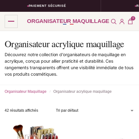
PAIEMENT SÉCURISÉ
RETOURS SIMP
0
ORGANISATEUR MAQUILLAGE
Organisateur acrylique maquillage
Découvrez notre collection d’organisateurs de maquillage en
acrylique, conçus pour allier praticité et durabilité. Ces
rangements transparents offrent une visibilité immédiate de tous
vos produits cosmétiques.
Organisateur Maquillage
Organisateur acrylique maquillage
/
42 résultats affichés