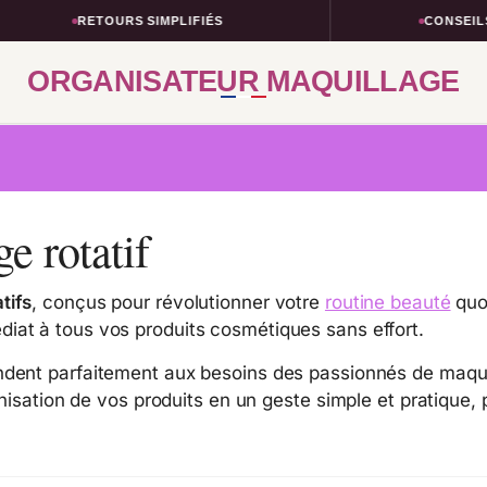
RETOURS SIMPLIFIÉS
CONSEILS TAILLE
ORGANISATEUR MAQUILLAGE
 rotatif​
tifs
, conçus pour révolutionner votre
routine beauté
quo
iat à tous vos produits cosmétiques sans effort.
dent parfaitement aux besoins des passionnés de maquill
nisation de vos produits en un geste simple et pratique, 