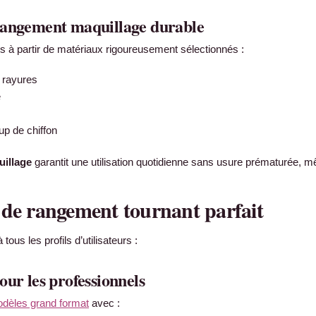
rangement maquillage durable
s à partir de matériaux rigoureusement sélectionnés :
 rayures
e
up de chiffon
uillage
garantit une utilisation quotidienne sans usure prématurée, 
de rangement tournant parfait
tous les profils d’utilisateurs :
ur les professionnels
dèles grand format
avec :