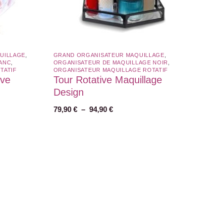
UILLAGE
,
GRAND ORGANISATEUR MAQUILLAGE
,
ANC​
,
ORGANISATEUR DE MAQUILLAGE NOIR
,
ATIF​
ORGANISATEUR MAQUILLAGE ROTATIF​
ive
Tour Rotative Maquillage
Design
79,90
€
–
94,90
€