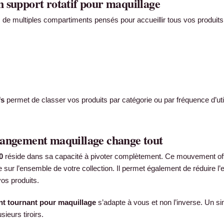
 support rotatif pour maquillage
 de multiples compartiments pensés pour accueillir tous vos produits
fs
permet de classer vos produits par catégorie ou par fréquence d’uti
rangement maquillage change tout
0
réside dans sa capacité à pivoter complètement. Ce mouvement off
ate sur l’ensemble de votre collection. Il permet également de réduire
os produits.
t tournant pour maquillage
s’adapte à vous et non l’inverse. Un s
ieurs tiroirs.