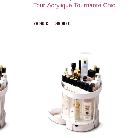
Tour Acrylique Tournante Chic
79,90
€
–
89,90
€