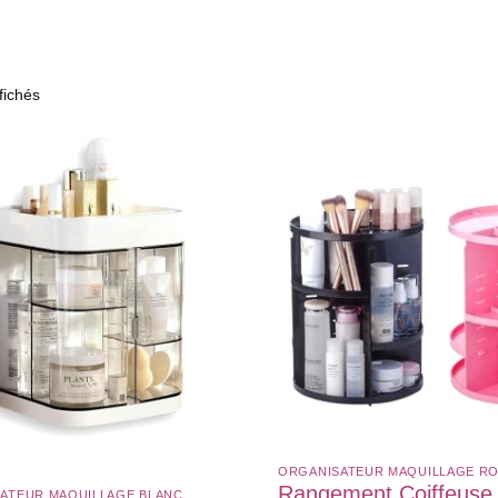
fichés
ORGANISATEUR MAQUILLAGE ROT
Rangement Coiffeuse
ATEUR MAQUILLAGE BLANC​
,