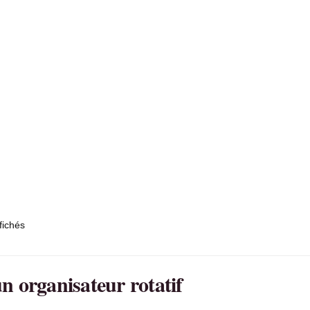
fichés
n organisateur rotatif