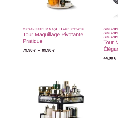
ORGANISATEUR MAQUILLAGE ROTATIF​
ORGANIS
Tour Maquillage Pivotante
ORGANIS
ORGANIS
Pratique
Tour M
Éléga
79,90
€
–
89,90
€
44,90
€