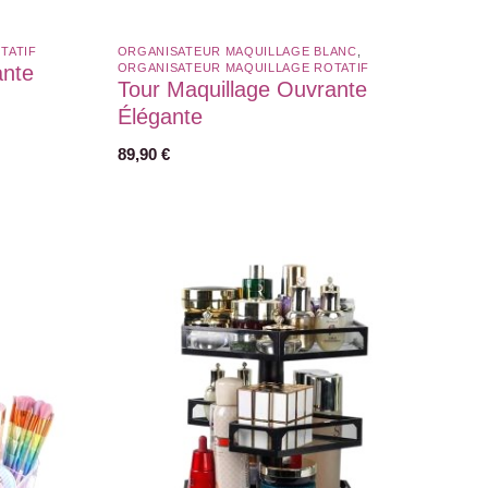
ATIF​
ORGANISATEUR MAQUILLAGE BLANC​
,
ante
ORGANISATEUR MAQUILLAGE ROTATIF​
Tour Maquillage Ouvrante
Élégante
89,90
€