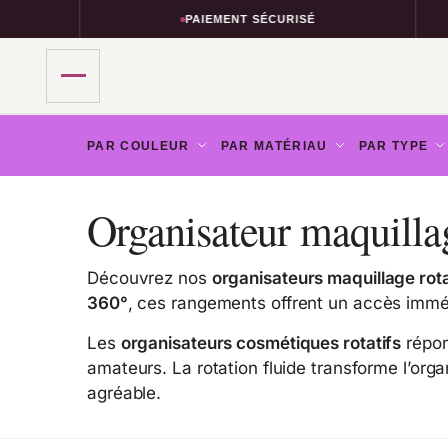
PAIEMENT SÉCURISÉ
PAR COULEUR
PAR MATÉRIAU
PAR TYPE
Organisateur maquillage
Découvrez nos
organisateurs maquillage rota
360°
, ces rangements offrent un accès imméd
Les
organisateurs cosmétiques rotatifs
répon
amateurs. La rotation fluide transforme l’orga
agréable.