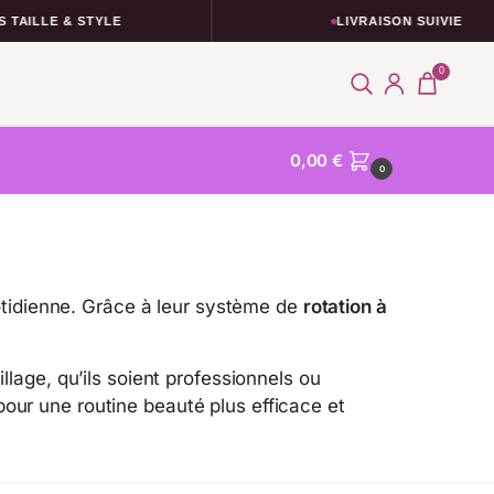
 & STYLE
LIVRAISON SUIVIE
0
0,00
€
0
tidienne. Grâce à leur système de
rotation à
age, qu’ils soient professionnels ou
pour une routine beauté plus efficace et