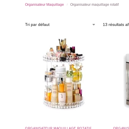
Organisateur Maquillage
Organisateur maquillage rotatif​
/
13 résultats af
ORGANISATEUR MAQUILLAGE ROTATIF​
ORGANIS