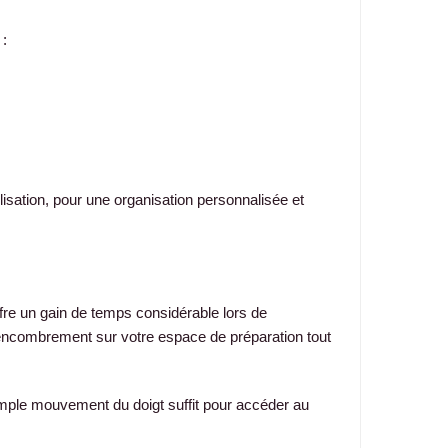
 :
lisation, pour une organisation personnalisée et
re un gain de temps considérable lors de
 l’encombrement sur votre espace de préparation tout
imple mouvement du doigt suffit pour accéder au