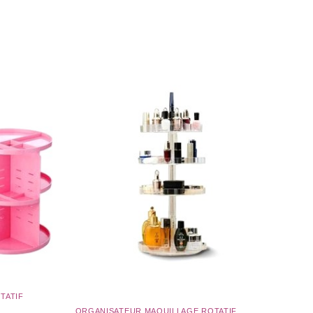
ATIF​
ORGANISATEUR MAQUILLAGE ROTATIF​