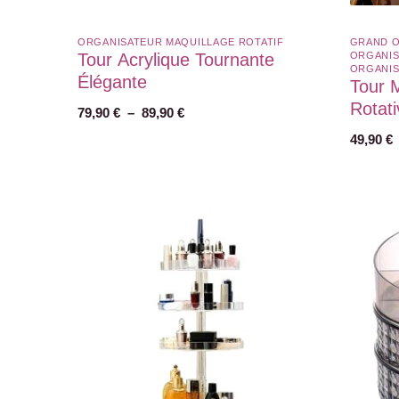
ORGANISATEUR MAQUILLAGE ROTATIF​
GRAND O
Tour Acrylique Tournante
ORGANIS
ORGANIS
Élégante
Tour 
Rotati
79,90
€
–
89,90
€
49,90
€