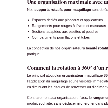
Une organisation maximale avec un
Nos
supports rotatifs pour maquillage
sont dotés
Espaces dédiés aux pinceaux et applicateurs
Rangements pour rouges à lèvres et mascaras
Sections adaptées aux palettes et poudres
Compartiments pour flacons et tubes
La conception de nos
organisateurs beauté rotati
pratique.
Comment la rotation à 360° d’un 
Le principal atout d’un
organisateur maquillage 36
l’application du maquillage et une visibilité immédi
en diminuant les risques de renverser ou d’abîmer v
Contrairement aux organisateurs fixes, le
rangemen
produit souhaité, sans déplacer ni chercher dans plus