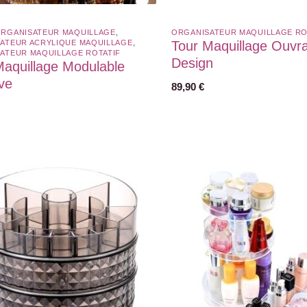
RGANISATEUR MAQUILLAGE
,
ORGANISATEUR MAQUILLAGE ROT
ATEUR ACRYLIQUE MAQUILLAGE
,
Tour Maquillage Ouvr
ATEUR MAQUILLAGE ROTATIF​
Design
Maquillage Modulable
ve
89,90
€