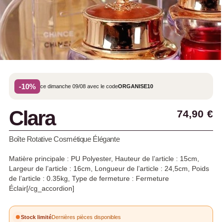
-10%
ce dimanche 09/08 avec le code
ORGANISE10
Clara
74,90
€
Boîte Rotative Cosmétique Élégante
Matière principale : PU Polyester, Hauteur de l’article : 15cm,
Largeur de l’article : 16cm, Longueur de l’article : 24,5cm, Poids
de l’article : 0.35kg, Type de fermeture : Fermeture
Éclair[/cg_accordion]
Stock limité
Dernières pièces disponibles