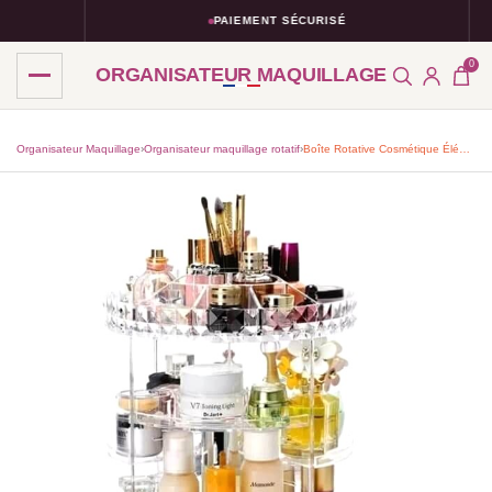
PAIEMENT SÉCURISÉ
0
ORGANISATEUR MAQUILLAGE
Organisateur Maquillage
›
Organisateur maquillage rotatif​
›
Boîte Rotative Cosmétique Élégante