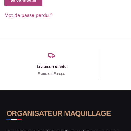
Se connecter
Mot de passe perdu ?
Livraison offerte
France et Europe
ORGANISATEUR MAQUILLAGE