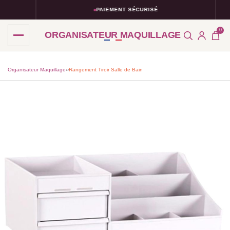
PAIEMENT SÉCURISÉ
0
ORGANISATEUR MAQUILLAGE
Organisateur Maquillage
›
›
Rangement Tiroir Salle de Bain