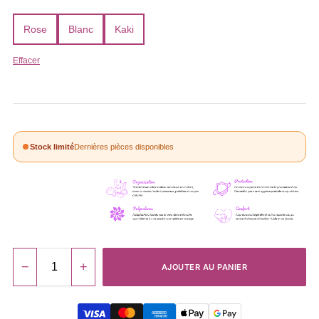
Rose
Blanc
Kaki
Effacer
Stock limité
Dernières pièces disponibles
−
+
AJOUTER AU PANIER