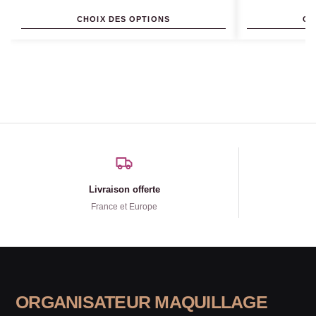
CHOIX DES OPTIONS
CH
Livraison offerte
France et Europe
ORGANISATEUR MAQUILLAGE