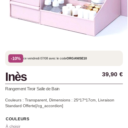
-10%
ce vendredi 07/08 avec le code
ORGANISE10
Inès
39,90
€
Rangement Tiroir Salle de Bain
Couleurs : Transparent, Dimensions : 25*17*17cm, Livraison
Standard Offerte[/cg_accordion]
COULEURS