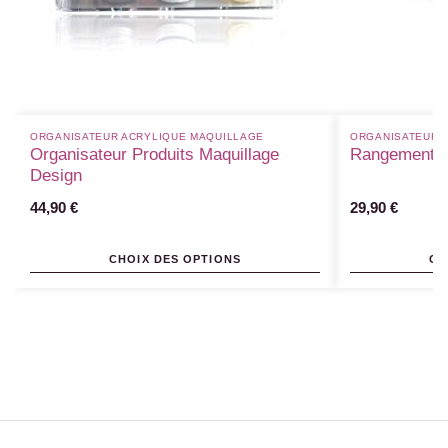
ORGANISATEUR ACRYLIQUE MAQUILLAGE
ORGANISATEUR 
Organisateur Produits Maquillage
Rangement B
Design
44,90
€
29,90
€
CHOIX DES OPTIONS
CH