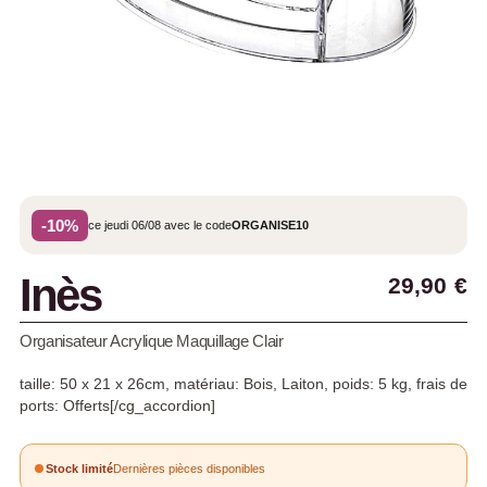
-10%
ce jeudi 06/08 avec le code
ORGANISE10
Inès
29,90
€
Organisateur Acrylique Maquillage Clair
taille: 50 x 21 x 26cm, matériau: Bois, Laiton, poids: 5 kg, frais de
ports: Offerts[/cg_accordion]
Stock limité
Dernières pièces disponibles