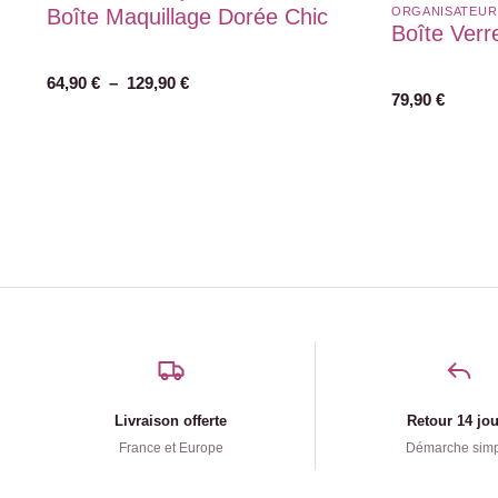
Boîte Maquillage Dorée Chic
ORGANISATEUR
Boîte Verr
64,90
€
–
129,90
€
79,90
€
Livraison offerte
Retour 14 jo
France et Europe
Démarche sim