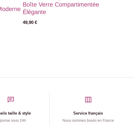
Boîte Verre Compartimentée
 Moderne
Élégante
49,90
€
ils taille & style
Service français
ponse sous 24h
Nous sommes basés en France