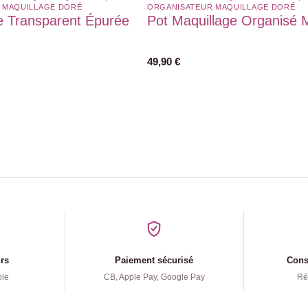
 MAQUILLAGE DORÉ
ORGANISATEUR MAQUILLAGE DORÉ
e Transparent Épurée
Pot Maquillage Organisé
49,90
€
urs
Paiement sécurisé
Conse
ple
CB, Apple Pay, Google Pay
Ré