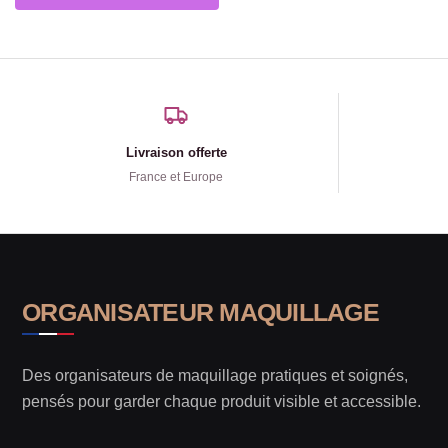
Livraison offerte
France et Europe
ORGANISATEUR MAQUILLAGE
Des organisateurs de maquillage pratiques et soignés,
pensés pour garder chaque produit visible et accessible.