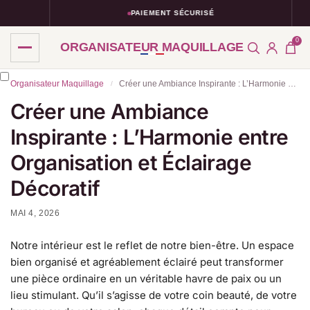
PAIEMENT SÉCURISÉ
0
ORGANISATEUR MAQUILLAGE
Organisateur Maquillage
Créer une Ambiance Inspirante : L’Harmonie entre Organisation et Éclairage Décoratif
/
Créer une Ambiance
Inspirante : L’Harmonie entre
Organisation et Éclairage
Décoratif
MAI 4, 2026
Notre intérieur est le reflet de notre bien-être. Un espace
bien organisé et agréablement éclairé peut transformer
une pièce ordinaire en un véritable havre de paix ou un
lieu stimulant. Qu’il s’agisse de votre coin beauté, de votre