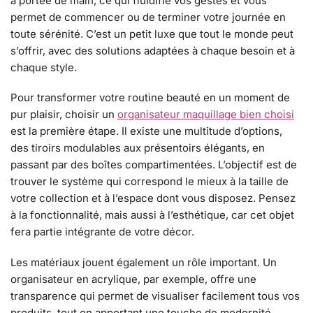
à portée de main, ce qui fluidifie vos gestes et vous
permet de commencer ou de terminer votre journée en
toute sérénité. C’est un petit luxe que tout le monde peut
s’offrir, avec des solutions adaptées à chaque besoin et à
chaque style.
Pour transformer votre routine beauté en un moment de
pur plaisir, choisir un
organisateur maquillage bien choisi
est la première étape. Il existe une multitude d’options,
des tiroirs modulables aux présentoirs élégants, en
passant par des boîtes compartimentées. L’objectif est de
trouver le système qui correspond le mieux à la taille de
votre collection et à l’espace dont vous disposez. Pensez
à la fonctionnalité, mais aussi à l’esthétique, car cet objet
fera partie intégrante de votre décor.
Les matériaux jouent également un rôle important. Un
organisateur en acrylique, par exemple, offre une
transparence qui permet de visualiser facilement tous vos
produits, tout en apportant une touche de modernité.