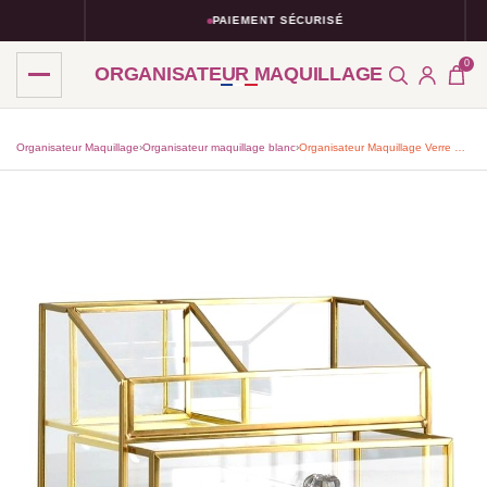
PAIEMENT SÉCURISÉ
0
ORGANISATEUR MAQUILLAGE
Organisateur Maquillage
›
Organisateur maquillage blanc​
›
Organisateur Maquillage Verre Élégant