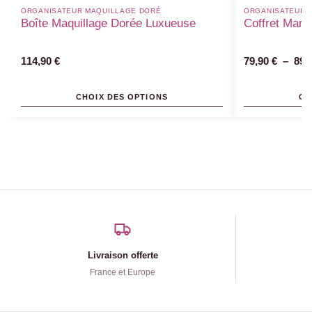
ORGANISATEUR MAQUILLAGE DORÉ
ORGANISATEUR 
Boîte Maquillage Dorée Luxueuse
Coffret Marb
114,90
€
79,90
€
–
89,
CHOIX DES OPTIONS
CH
Livraison offerte
France et Europe