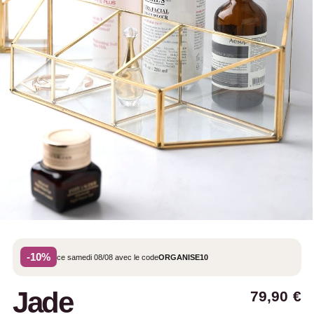
-10%
ce samedi 08/08 avec le code
ORGANISE10
Jade
79,90
€