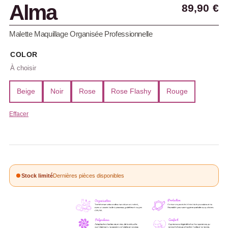
Alma
89,90
€
Malette Maquillage Organisée Professionnelle
COLOR
Beige
Noir
Rose
Rose Flashy
Rouge
Effacer
Stock limité
Dernières pièces disponibles