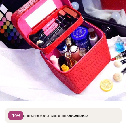
-10%
ce dimanche 09/08 avec le code
ORGANISE10