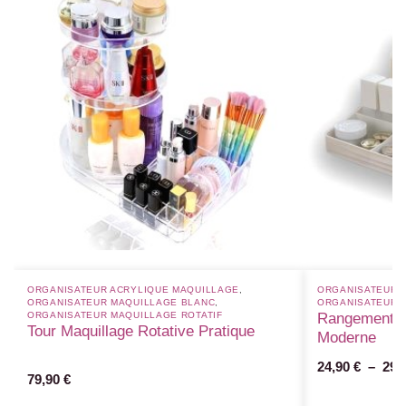
ORGANISATEUR ACRYLIQUE MAQUILLAGE
,
ORGANISATEUR D
ORGANISATEUR MAQUILLAGE BLANC​
,
ORGANISATEUR M
ORGANISATEUR MAQUILLAGE ROTATIF​
Rangement C
Tour Maquillage Rotative Pratique
Moderne
24,90
€
–
29,
79,90
€