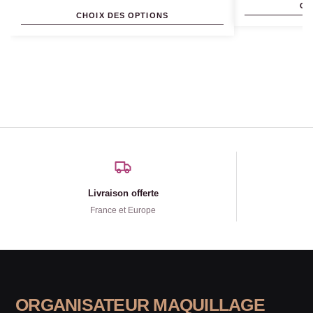
CH
CHOIX DES OPTIONS
Livraison offerte
France et Europe
ORGANISATEUR MAQUILLAGE