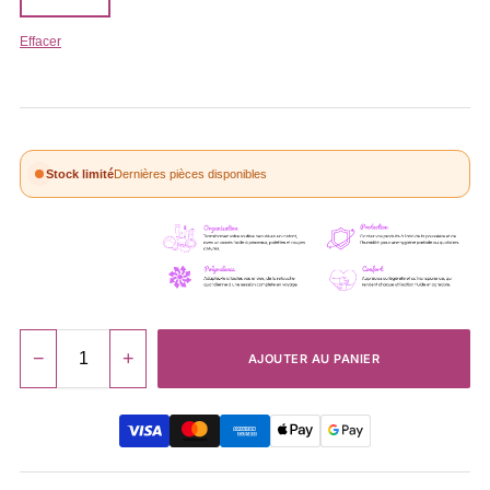
Effacer
Stock limité
Dernières pièces disponibles
−
+
AJOUTER AU PANIER