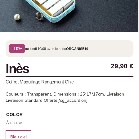
-10%
ce lundi 10/08 avec le code
ORGANISE10
Inès
29,90
€
Coffret Maquillage Rangement Chic
Couleurs : Transparent, Dimensions : 25*17*17cm, Livraison :
Livraison Standard Offerte[/cg_accordion]
COLOR
Bleu ciel