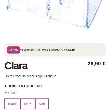
-10%
ce vendredi 07/08 avec le code
ORGANISE10
Clara
29,90
€
Boîte Produits Maquillage Pratique
CHOISI TA COULEUR
Blanc
Brun
Noir