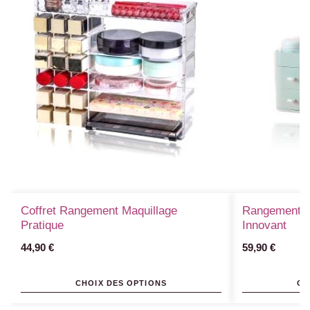
Coffret Rangement Maquillage
Rangement C
Pratique
Innovant
44,90
€
59,90
€
CHOIX DES OPTIONS
CH