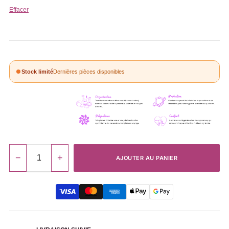
Effacer
Stock limité
Dernières pièces disponibles
−
+
AJOUTER AU PANIER