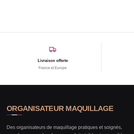
Livraison offerte
France et Europe
ORGANISATEUR MAQUILLAGE
Des organisateurs de maquillage pratiques et soignés,