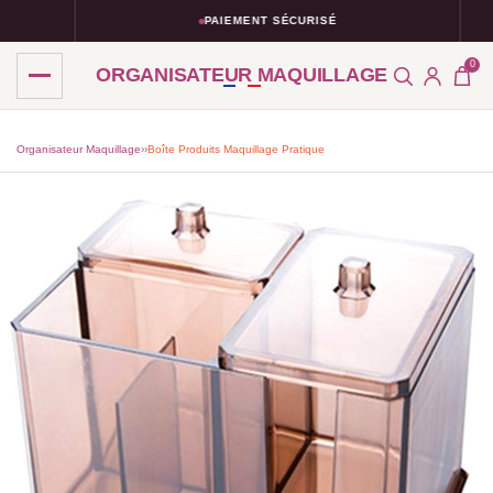
PAIEMENT SÉCURISÉ
0
ORGANISATEUR MAQUILLAGE
Organisateur Maquillage
›
›
Boîte Produits Maquillage Pratique